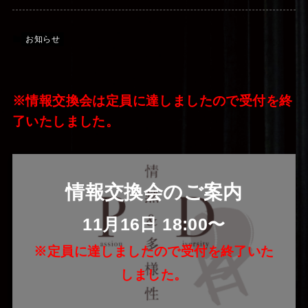
お知らせ
※情報交換会は定員に達しましたので受付を終
了いたしました。
情報交換会のご案内
11月16日 18:00〜
※定員に達しましたので受付を終了いた
しました。