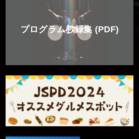
プログラム抄録集 (PDF)